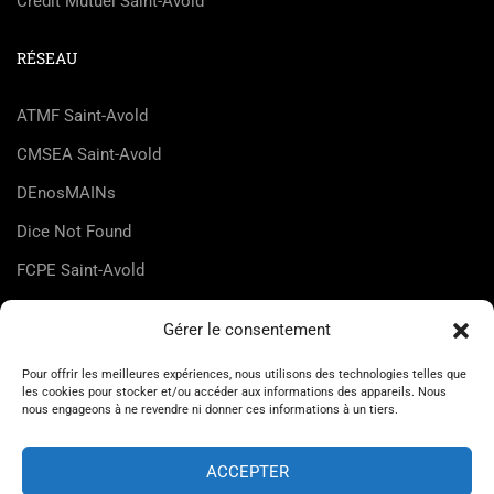
Crédit Mutuel Saint-Avold
RÉSEAU
ATMF Saint-Avold
CMSEA Saint-Avold
DEnosMAINs
Dice Not Found
FCPE Saint-Avold
FLMJC Lorraine
Gérer le consentement
HappyZic
Pour offrir les meilleures expériences, nous utilisons des technologies telles que
UDMJC Moselle
les cookies pour stocker et/ou accéder aux informations des appareils. Nous
nous engageons à ne revendre ni donner ces informations à un tiers.
ACCEPTER
© Maison des Jeunes et de la Culture de Saint-Avold 2026