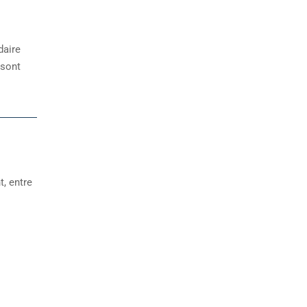
daire
 sont
t, entre