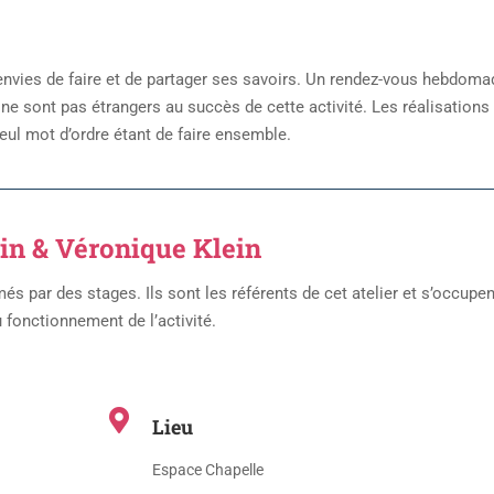
 envies de faire et de partager ses savoirs. Un rendez-vous hebdoma
s ne sont pas étrangers au succès de cette activité. Les réalisations
eul mot d’ordre étant de faire ensemble.
in & Véronique Klein
s par des stages. Ils sont les référents de cet atelier et s’occupen
u fonctionnement de l’activité.
Lieu
Espace Chapelle