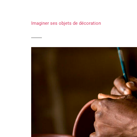
Imaginer ses objets de décoration