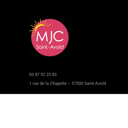
03 87 92 23 83
1 rue de la Chapelle – 57500 Saint-Avold
© Maison des Jeunes et de la Culture de Saint-Avol