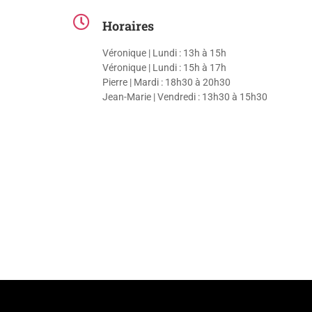
Horaires
Véronique | Lundi : 13h à 15h
Véronique | Lundi : 15h à 17h
Pierre | Mardi : 18h30 à 20h30
Jean-Marie | Vendredi : 13h30 à 15h30