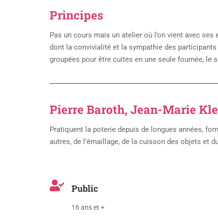
Principes
Pas un cours mais un atelier où l’on vient avec ses
dont la convivialité et la sympathie des participant
groupées pour être cuites en une seule fournée, le s
Pierre Baroth, Jean-Marie Kle
Pratiquent la poterie depuis de longues années, formé
autres, de l’émaillage, de la cuisson des objets et d
Public
16 ans et +