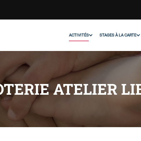
ACTIVITÉS
STAGES À LA CARTE
OTERIE ATELIER LI