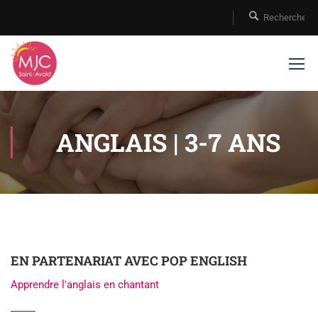
ANGLAIS | 3-7 ANS
EN PARTENARIAT AVEC POP ENGLISH
Apprendre l'anglais en chantant