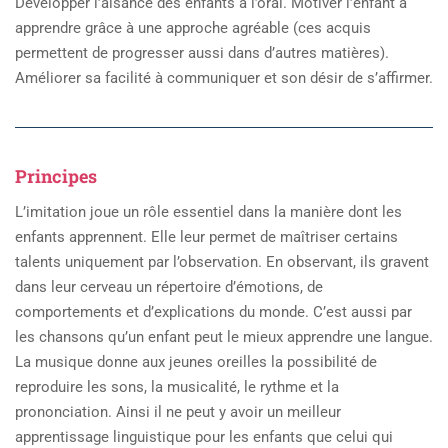
Développer l’aisance des enfants à l’oral. Motiver l’enfant à
apprendre grâce à une approche agréable (ces acquis
permettent de progresser aussi dans d’autres matières).
Améliorer sa facilité à communiquer et son désir de s’affirmer.
Principes
L’imitation joue un rôle essentiel dans la manière dont les
enfants apprennent. Elle leur permet de maîtriser certains
talents uniquement par l’observation. En observant, ils gravent
dans leur cerveau un répertoire d’émotions, de
comportements et d’explications du monde. C’est aussi par
les chansons qu’un enfant peut le mieux apprendre une langue.
La musique donne aux jeunes oreilles la possibilité de
reproduire les sons, la musicalité, le rythme et la
prononciation. Ainsi il ne peut y avoir un meilleur
apprentissage linguistique pour les enfants que celui qui