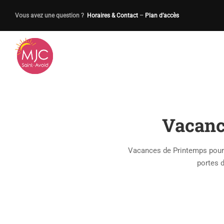
Vous avez une question ?
Horaires & Contact
–
Plan d’accès
Vacanc
Vacances de Printemps pour l
portes d