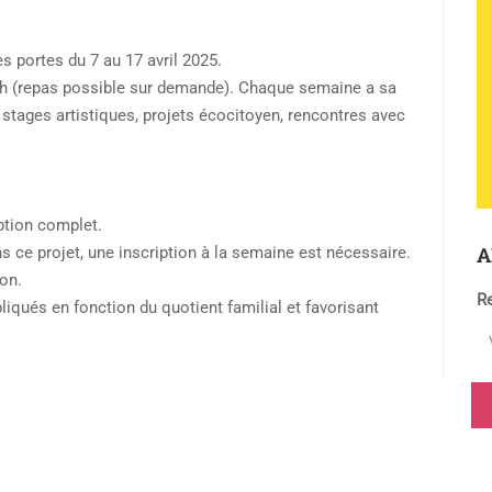
 portes du 7 au 17 avril 2025.
19 h (repas possible sur demande). Chaque semaine a sa
stages artistiques, projets écocitoyen, rencontres avec
iption complet.
A
ce projet, une inscription à la semaine est nécessaire.
ion.
Re
liqués en fonction du quotient familial et favorisant