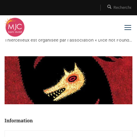
Soirée Loup garou
Soirée Loup garou de Thiercelieux une soirée Loup garou de
Thiercelieux est organisée par l’association « Dice not Found »
tous les derniers vendredis de chaque mois de 20h à 00h00.
L’inscription s’effectue via un Google form. L’association Dice
Not Found cherche …
Information