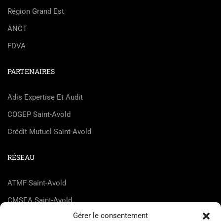
Région Grand Est
ANCT
FDVA
PARTENAIRES
Adis Expertise Et Audit
COGEP Saint-Avold
Crédit Mutuel Saint-Avold
RÉSEAU
ATMF Saint-Avold
CMSEA Saint-Avold
Gérer le consentement
DEnosMAINs