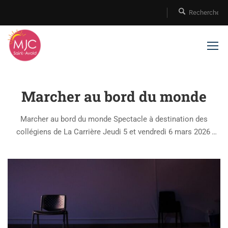
Marcher au bord du monde
Marcher au bord du monde Spectacle à destination des
collégiens de La Carrière Jeudi 5 et vendredi 6 mars 2026
C’est l’histoire d’une jeune femme, devenue mère bien trop tôt,
Justine. C’est le témoignage d’une relation difficile, entre une
mère …