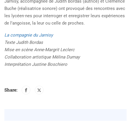
Jarnisy, accompagnée de Judith Bordas (autrice) et Clémence
Buche (réalisatrice sonore) ont provoqué des rencontres avec
les lycéen·nes pour interroger et enregistrer leurs expériences
de l’angoisse, la leur ou celle de proches.
La compagnie du Jarnisy
Texte Judith Bordas
Mise en scène Anne-Margrit Leclerc
Collaboration artistique Mélina Dumay
Interprétation Justine Boschiero
Share: