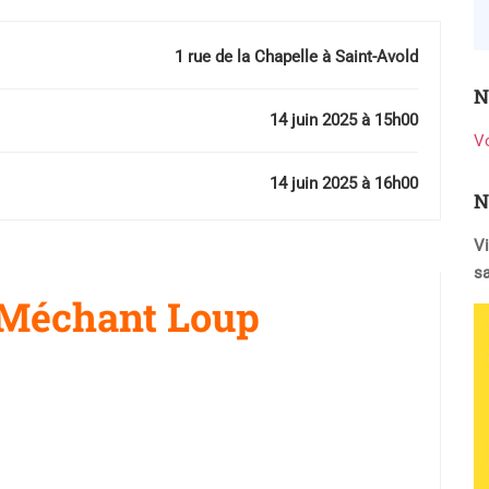
1 rue de la Chapelle à Saint-Avold
N
14 juin 2025 à 15h00
V
14 juin 2025 à 16h00
N
Vi
s
 Méchant Loup