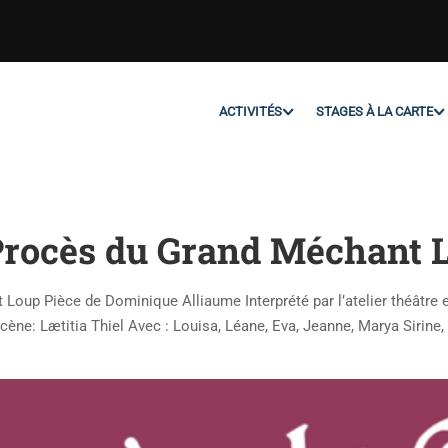
ACTIVITÉS
STAGES À LA CARTE
Procès du Grand Méchant 
Loup Pièce de Dominique Alliaume Interprété par l’atelier théâtre
cène: Lætitia Thiel Avec : Louisa, Léane, Eva, Jeanne, Marya Sirine, 