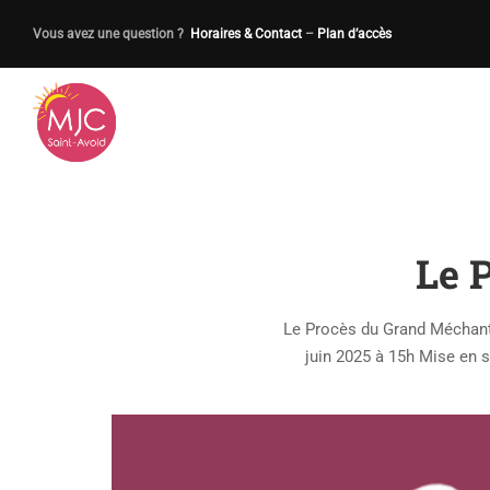
Vous avez une question ?
Horaires & Contact
–
Plan d’accès
Le 
Le Procès du Grand Méchant 
juin 2025 à 15h Mise en s