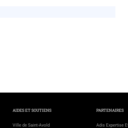
AIDES ET SOUTIENS
PARTENAIRES
Ville de Saint-Avold
Adis Expertise E