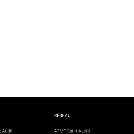
RÉSEAU
t Audit
ATMF Saint-Avold