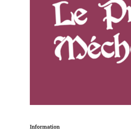
Information