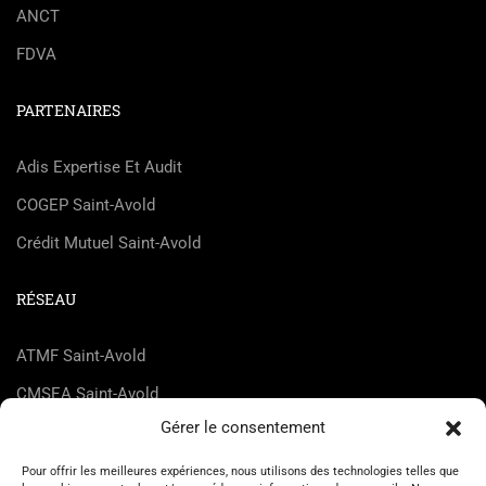
ANCT
FDVA
PARTENAIRES
Adis Expertise Et Audit
COGEP Saint-Avold
Crédit Mutuel Saint-Avold
RÉSEAU
ATMF Saint-Avold
CMSEA Saint-Avold
Gérer le consentement
DEnosMAINs
Dice Not Found
Pour offrir les meilleures expériences, nous utilisons des technologies telles que