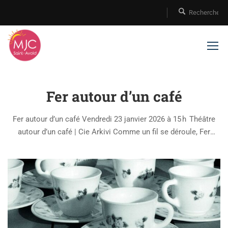
Fer autour d’un café
Fer autour d’un café Vendredi 23 janvier 2026 à 15 h Théâtre
autour d’un café | Cie Arkivi Comme un fil se déroule, Fer
autour d’un café est un récit de vie qui défile. Au départ, une
rencontre entre un collectif …