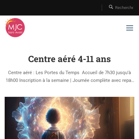
Centre aéré 4-11 ans
Centre aéré : Les Portes du Temps Accueil de 7h30 jusqu’à
18h00 Inscription à la semaine | Journée complète avec repas
et goûters Programme Du 08/07 au 12/07 : LE FAR-WEST
Sortie : CPN Les Coquelicots Du 15/07 au 19/07 …