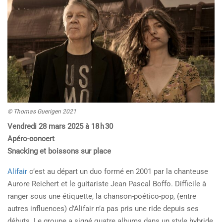
© Thomas Guerigen 2021
Vendredi 28 mars 2025 à 18 h 30
Apéro-concert
Snacking et boissons sur place
Alifair
c’est au départ un duo formé en 2001 par la chanteuse
Aurore Reichert et le guitariste Jean Pascal Boffo. Difficile à
ranger sous une étiquette, la chanson-poético-pop, (entre
autres influences) d’Alifair n’a pas pris une ride depuis ses
débuts. Le groupe a signé quatre albums dans un style hybride