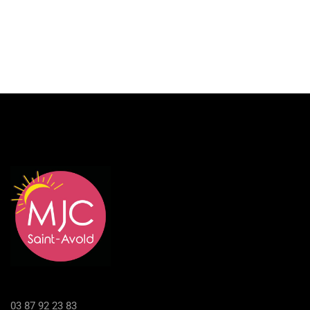
03 87 92 23 83