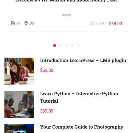
$80.00
0
28
$69.00
Introduction LearnPress – LMS plugin
$69.00
Learn Python – Interactive Python
Tutorial
$69.00
Your Complete Guide to Photography