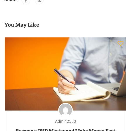
You May Like
Admin2583
Become a PHP Master and Make Money Fast