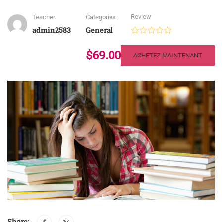
Review
Teacher
Categories
admin2583
General
$69.00
ACHETEZ MAINTENANT
Share: