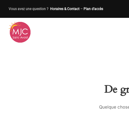
Vous avez une question ?
Horaires & Contact
–
Plan d’accès
De gr
Quelque chose 