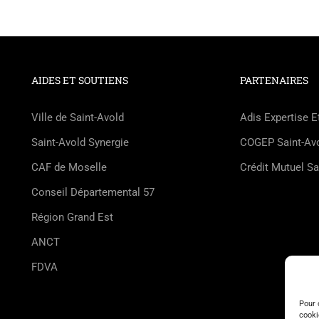
AIDES ET SOUTIENS
PARTENAIRES
Ville de Saint-Avold
Adis Expertise E
Saint-Avold Synergie
COGEP Saint-Av
CAF de Moselle
Crédit Mutuel Sa
Conseil Départemental 57
Région Grand Est
ANCT
FDVA
Pour 
cooki