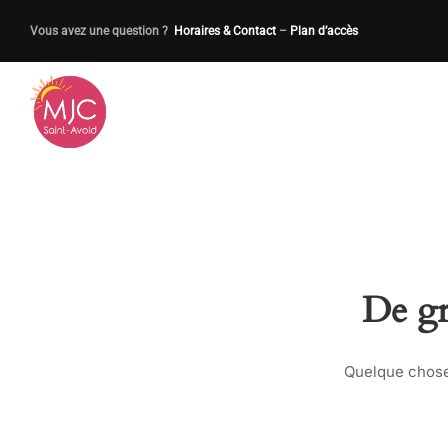
Vous avez une question ?
Horaires & Contact
–
Plan d’accès
De gr
Quelque chose 