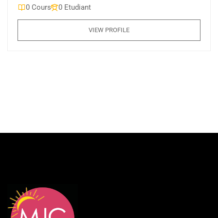
0 Cours
0 Etudiant
VIEW PROFILE