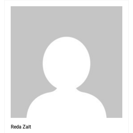
Reda Zait