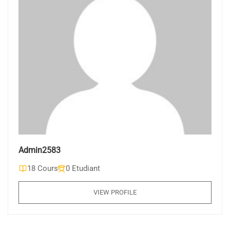
Admin2583
18 Cours
0 Etudiant
VIEW PROFILE