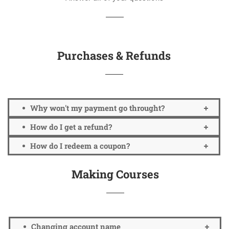
Purchases & Refunds
Why won't my payment go throught?
How do I get a refund?
How do I redeem a coupon?
Making Courses
Changing account name