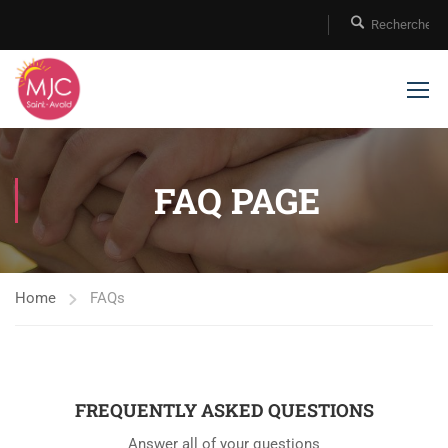
FAQ PAGE
Home
FAQs
FREQUENTLY ASKED QUESTIONS
Answer all of your questions