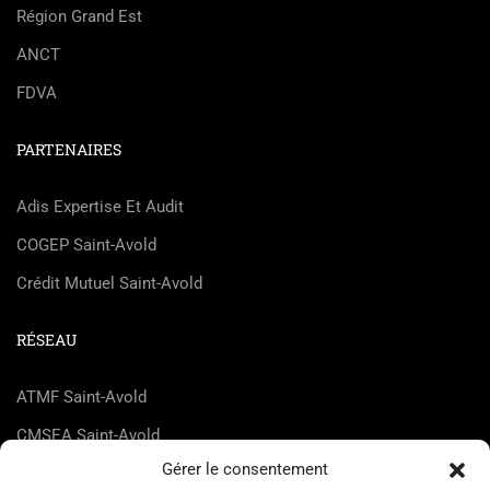
Région Grand Est
ANCT
FDVA
PARTENAIRES
Adis Expertise Et Audit
COGEP Saint-Avold
Crédit Mutuel Saint-Avold
RÉSEAU
ATMF Saint-Avold
CMSEA Saint-Avold
Gérer le consentement
DEnosMAINs